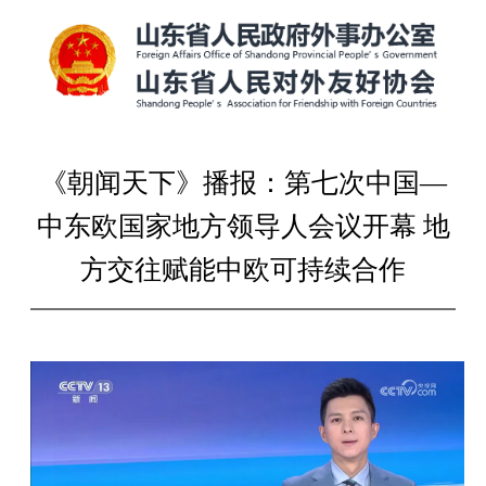
《朝闻天下》播报：第七次中国—
中东欧国家地方领导人会议开幕 地
方交往赋能中欧可持续合作