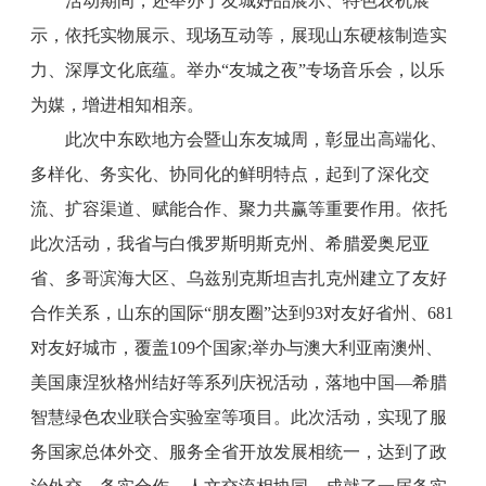
活动期间，还举办了友城好品展示、特色农机展
示，依托实物展示、现场互动等，展现山东硬核制造实
力、深厚文化底蕴。举办“友城之夜”专场音乐会，以乐
为媒，增进相知相亲。
此次中东欧地方会暨山东友城周，彰显出高端化、
多样化、务实化、协同化的鲜明特点，起到了深化交
流、扩容渠道、赋能合作、聚力共赢等重要作用。依托
此次活动，我省与白俄罗斯明斯克州、希腊爱奥尼亚
省、多哥滨海大区、乌兹别克斯坦吉扎克州建立了友好
合作关系，山东的国际“朋友圈”达到93对友好省州、681
对友好城市，覆盖109个国家;举办与澳大利亚南澳州、
美国康涅狄格州结好等系列庆祝活动，落地中国—希腊
智慧绿色农业联合实验室等项目。此次活动，实现了服
务国家总体外交、服务全省开放发展相统一，达到了政