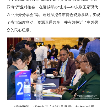
四海”产业对接会，在聊城举办“山东—中东欧国家现代
农业推介分享会”等。通过深挖各市特色资源禀赋，实现
了省市深度联动、资源互通共享，并有效拉近了中外民
众的民心纽带。