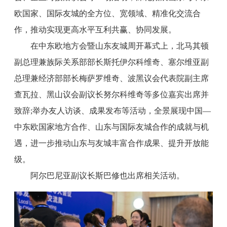
欧国家、国际友城的全方位、宽领域、精准化交流合
作，推动实现更高水平互利共赢、协同发展。
在中东欧地方会暨山东友城周开幕式上，北马其顿
副总理兼族际关系部部长斯托伊尔科维奇、塞尔维亚副
总理兼经济部部长梅萨罗维奇、波黑议会代表院副主席
查瓦拉、黑山议会副议长努尔科维奇等多位嘉宾出席并
致辞;举办友人访谈、成果发布等活动，全景展现中国—
中东欧国家地方合作、山东与国际友城合作的成就与机
遇，进一步推动山东与友城丰富合作成果、提升开放能
级。
阿尔巴尼亚副议长斯巴修也出席相关活动。