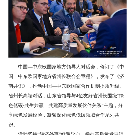
中国—中东欧国家地方领导人对话会，修订了《中
国—中东欧国家地方省州长联合会章程》，发布了《济
南共识》，推动中国—中东欧国家合作机制提质升级。
省州长高端对话，山东省领导与4位友好省州长围绕“绿
色低碳·共生共赢—共建高质量发展伙伴关系”主题，分
享绿色发展经验，凝聚深化绿色低碳领域合作系列共
识。
活动坚持“经济外事”鲜明导向，举办高质量发展综