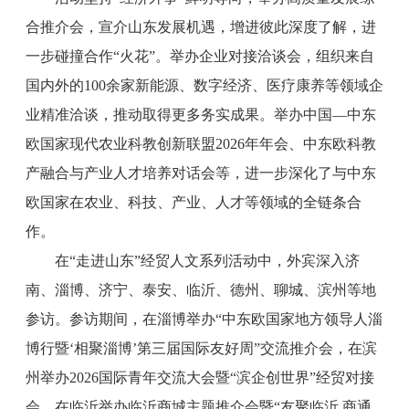
合推介会，宣介山东发展机遇，增进彼此深度了解，进
一步碰撞合作“火花”。举办企业对接洽谈会，组织来自
国内外的100余家新能源、数字经济、医疗康养等领域企
业精准洽谈，推动取得更多务实成果。举办中国—中东
欧国家现代农业科教创新联盟2026年年会、中东欧科教
产融合与产业人才培养对话会等，进一步深化了与中东
欧国家在农业、科技、产业、人才等领域的全链条合
作。
在“走进山东”经贸人文系列活动中，外宾深入济
南、淄博、济宁、泰安、临沂、德州、聊城、滨州等地
参访。参访期间，在淄博举办“中东欧国家地方领导人淄
博行暨‘相聚淄博’第三届国际友好周”交流推介会，在滨
州举办2026国际青年交流大会暨“滨企创世界”经贸对接
会，在临沂举办临沂商城主题推介会暨“友聚临沂 商通