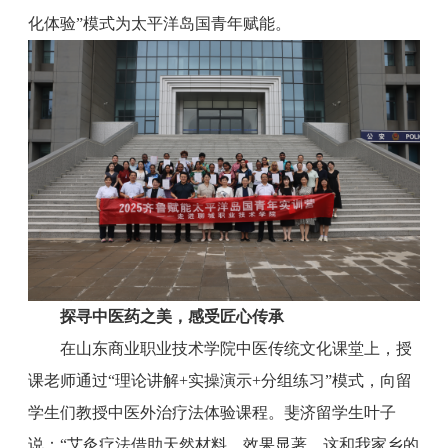
化体验”模式为太平洋岛国青年赋能。
探寻中医药之美，感受匠心传承
在山东商业职业技术学院中医传统文化课堂上，授
课老师通过“理论讲解+实操演示+分组练习”模式，向留
学生们教授中医外治疗法体验课程。斐济留学生叶子
说：“艾灸疗法借助天然材料，效果显著，这和我家乡的