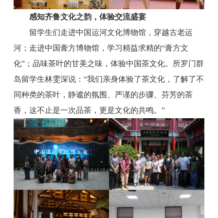
感知齐鲁文化之韵，体验交流盛宴
留学生们走进中国运河文化博物馆，穿越古老运
河；走进中国膏方博物馆，学习精益求精的“膏方文
化”；品味茶叶的甘美之味，体验中国茶文化。所罗门群
岛留学生林雯深说：“我们亲身体验了茶文化，了解了不
同种类的茶叶，静谧的氛围、严谨的步骤、芬芳的茶
香，这不止是一次品茶，更是文化的共鸣。”