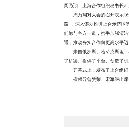
周乃翔，上海合作组织秘书长叶
周乃翔对大会的召开表示祝
路”，深入谋划推进上合示范区
们愿与各方一道，携手加强清洁
通，推动务实合作向更高水平迈
来自俄罗斯、哈萨克斯坦、
了桥梁、提供了平台、创造了机
开幕式上，发布了上合组织
省领导曾赞荣、宋军继出席