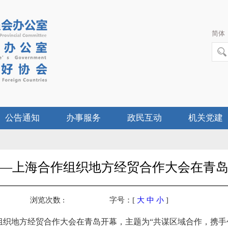
简体
公告通知
办事服务
政民互动
机关党建
—上海合作组织地方经贸合作大会在青
浏览次数 :
字号：[
大
中
小
]
作组织地方经贸合作大会在青岛开幕，主题为“共谋区域合作，携手