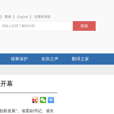
繁体
English
无障碍浏览
领事保护
友协之声
翻译之家
岛开幕
创新发展”。省委副书记、省长