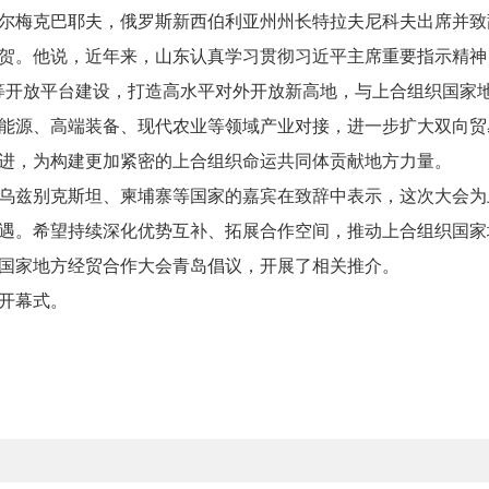
尔梅克巴耶夫，俄罗斯新西伯利亚州州长特拉夫尼科夫出席并致
贺。他说，近年来，山东认真学习贯彻习近平主席重要指示精神
等开放平台建设，打造高水平对外开放新高地，与上合组织国家
能源、高端装备、现代农业等领域产业对接，进一步扩大双向贸
进，为构建更加紧密的上合组织命运共同体贡献地方力量。
乌兹别克斯坦、柬埔寨等国家的嘉宾在致辞中表示，这次大会为
遇。希望持续深化优势互补、拓展合作空间，推动上合组织国家
国家地方经贸合作大会青岛倡议，开展了相关推介。
开幕式。